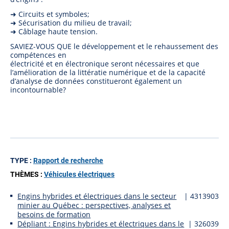
➜ Circuits et symboles;
➜ Sécurisation du milieu de travail;
➜ Câblage haute tension.
SAVIEZ-VOUS QUE le développement et le rehaussement des
compétences en
électricité et en électronique seront nécessaires et que
l’amélioration de la littératie numérique et de la capacité
d’analyse de données constitueront également un
incontournable?
TYPE :
Rapport de recherche
THÈMES :
Véhicules électriques
Engins hybrides et électriques dans le secteur
| 4313903
minier au Québec : perspectives, analyses et
besoins de formation
Dépliant : Engins hybrides et électriques dans le
| 326039