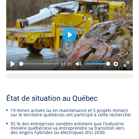
Play
01:31
Play
Mute
Settings
Enter
fullsc
État de situation au Québec
19 mines actives ou en maintenance et 5 projets miniers
sur le territoire québécois ont participé à cette recherche;
92 % des entreprises sondées estiment que l’industrie
minière québécoise va entreprendre sa transition vers
des engins hybrides ou électriques d’ici 2030;