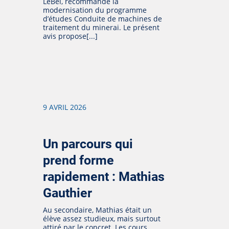
LeBel, recommande la
modernisation du programme
d’études Conduite de machines de
traitement du minerai. Le présent
avis propose[...]
9 AVRIL 2026
Un parcours qui
prend forme
rapidement : Mathias
Gauthier
Au secondaire, Mathias était un
élève assez studieux, mais surtout
attiré par le concret. Les cours