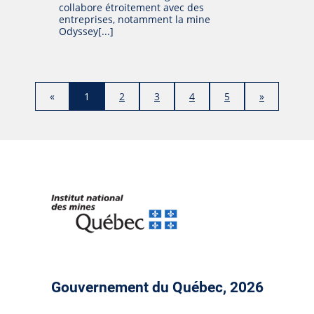
collabore étroitement avec des
entreprises, notamment la mine
Odyssey[...]
«
1
2
3
4
5
»
Gouvernement du Québec, 2026