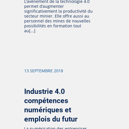
L’avènement de la technologie 4.0
permet d’augmenter
significativement la productivité du
secteur minier. Elle offre aussi au
personnel des mines de nouvelles
possibilités en formation tout
au[...]
13 SEPTEMBRE 2018
Industrie 4.0
compétences
numériques et
emplois du futur
La numérisation des entreprises