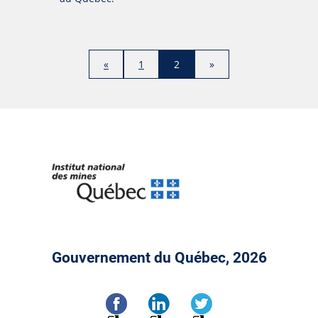
«
1
2
»
Gouvernement du Québec, 2026