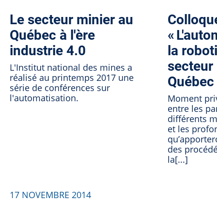
Le secteur minier au
Colloqu
Québec à l'ère
« L'auto
industrie 4.0
la robot
secteur
L'Institut national des mines a
réalisé au printemps 2017 une
Québec
série de conférences sur
l'automatisation.
Moment priv
entre les pa
différents m
et les prof
qu’apporter
des procédé
la[...]
17 NOVEMBRE 2014