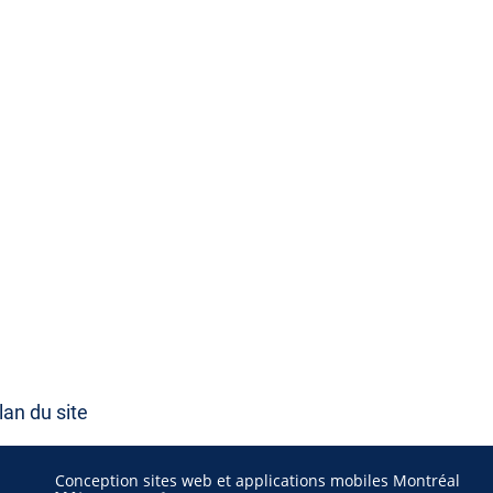
lan du site
Conception sites web et applications mobiles Montréal