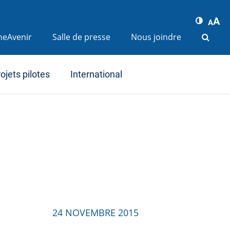
A
A
ineAvenir
Salle de presse
Nous joindre
ojets pilotes
International
24 NOVEMBRE 2015