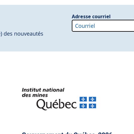
Adresse courriel
i(e) des nouveautés