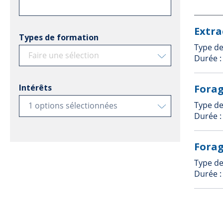
Extra
Types de formation
Type de
Faire une sélection
Durée 
Forag
Intérêts
Type de
1 options sélectionnées
Durée 
Forag
Type de
Durée 