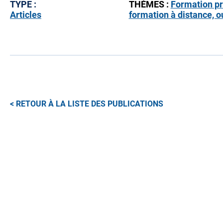
TYPE :
THÈMES :
Formation pr
Articles
formation à distance, o
RETOUR À LA LISTE DES PUBLICATIONS