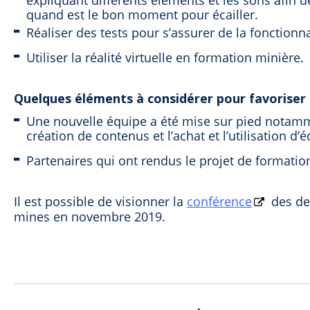
expliquant différents éléments et les sons afin de
quand est le bon moment pour écailler.
Réaliser des tests pour s’assurer de la fonctionn
Utiliser la réalité virtuelle en formation minière.
Quelques éléments à considérer pour favoriser 
Une nouvelle équipe a été mise sur pied notam
création de contenus et l’achat et l’utilisation d
Partenaires qui ont rendus le projet de formation
Il est possible de visionner la
conférence
des deu
mines en novembre 2019.