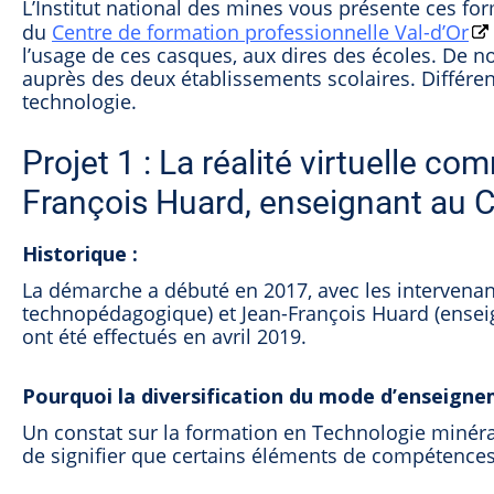
L’Institut national des mines vous présente ces form
du
Centre de formation professionnelle Val-d’Or
l’usage de ces casques, aux dires des écoles. De no
auprès des deux établissements scolaires. Différ
technologie.
Projet 1 : La réalité virtuelle c
François Huard, enseignant au 
Historique :
La démarche a débuté en 2017, avec les intervenant
technopédagogique) et Jean-François Huard (enseigna
ont été effectués en avril 2019.
Pourquoi la diversification du mode d’enseigne
Un constat sur la formation en Technologie minér
de signifier que certains éléments de compétences é