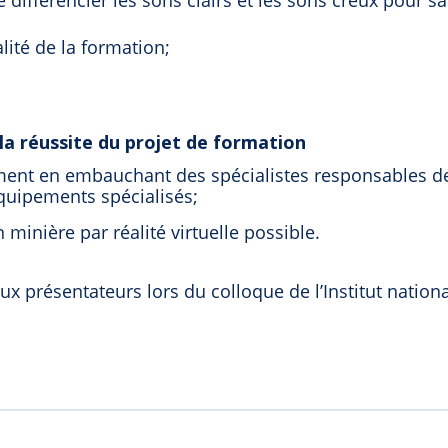
 différencier les sons clairs et les sons creux pour sa
alité de la formation;
la réussite du projet de formation
ment en embauchant des spécialistes responsables de
’équipements spécialisés;
 minière par réalité virtuelle possible.
x présentateurs lors du colloque de l’Institut nation