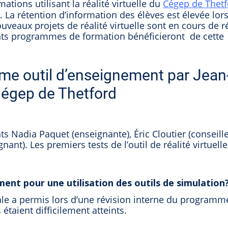
ations utilisant la réalité virtuelle du
Cégep de Thetf
. La rétention d’information des élèves est élevée lor
uveaux projets de réalité virtuelle sont en cours de r
ents programmes de formation bénéficieront de cette
omme outil d’enseignement par Jean
Cégep de Thetford
s Nadia Paquet (enseignante), Éric Cloutier (conseill
nt). Les premiers tests de l’outil de réalité virtuell
ment pour une utilisation des outils de simulation
ale a permis lors d’une révision interne du programm
taient difficilement atteints.