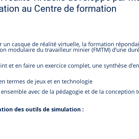
ation au Centre de formation
un casque de réalité virtuelle, la formation répondai
on modulaire du travailleur minier (FMTM) d’une dur
nt et en faire un exercice complet, une synthèse d’e
 en termes de jeux et en technologie
ux ensemble avec de la pédagogie et de la conception 
ation des outils de simulation :