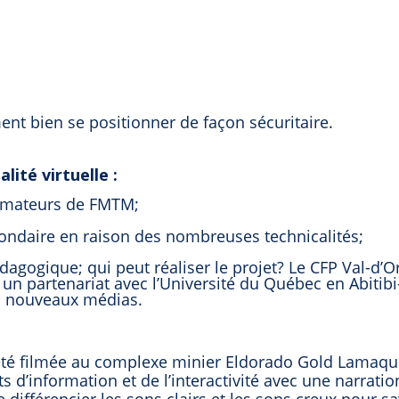
t bien se positionner de façon sécuritaire.
lité virtuelle :
 formateurs de FMTM;
econdaire en raison des nombreuses technicalités;
édagogique; qui peut réaliser le projet? Le CFP Val-d’O
n partenariat avec l’Université du Québec en Abitibi
n nouveaux médias.
 été filmée au complexe minier Eldorado Gold Lamaqu
 d’information et de l’interactivité avec une narratio