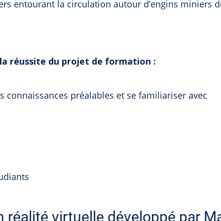
ers entourant la circulation autour d’engins miniers d
a réussite du projet de formation :
les connaissances préalables et se familiariser avec
udiants
n réalité virtuelle développé par M