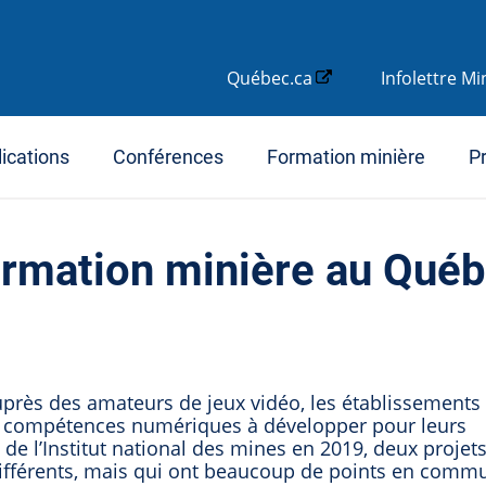
Québec.ca
Infolettre M
ications
Conférences
Formation minière
Pr
 formation minière au Qué
auprès des amateurs de jeux vidéo, les établissements 
de compétences numériques à développer pour leurs
de l’Institut national des mines en 2019, deux projet
différents, mais qui ont beaucoup de points en comm