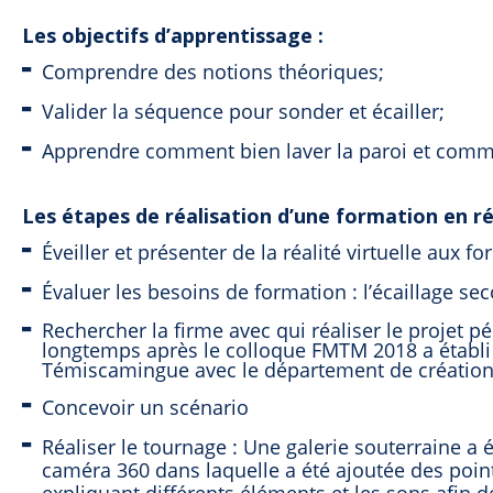
Les objectifs d’apprentissage :
Comprendre des notions théoriques;
Valider la séquence pour sonder et écailler;
Apprendre comment bien laver la paroi et commen
Les étapes de réalisation d’une formation en réa
Éveiller et présenter de la réalité virtuelle aux
Évaluer les besoins de formation : l’écaillage s
Rechercher la firme avec qui réaliser le projet p
longtemps après le colloque FMTM 2018 a établi u
Témiscamingue avec le département de créatio
Concevoir un scénario
Réaliser le tournage :
Une galerie souterraine a
caméra 360 dans laquelle a été ajoutée des points