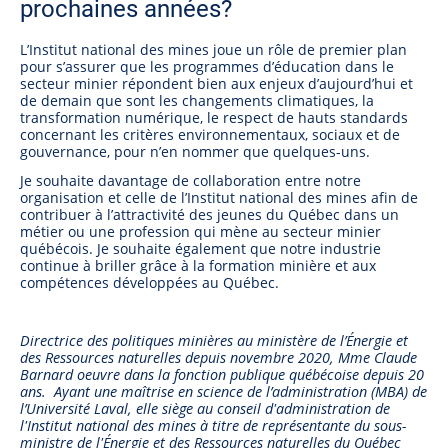
prochaines années?
L’Institut national des mines joue un rôle de premier plan
pour s’assurer que les programmes d’éducation dans le
secteur minier répondent bien aux enjeux d’aujourd’hui et
de demain que sont les changements climatiques, la
transformation numérique, le respect de hauts standards
concernant les critères environnementaux, sociaux et de
gouvernance, pour n’en nommer que quelques-uns.
Je souhaite davantage de collaboration entre notre
organisation et celle de l’Institut national des mines afin de
contribuer à l’attractivité des jeunes du Québec dans un
métier ou une profession qui mène au secteur minier
québécois. Je souhaite également que notre industrie
continue à briller grâce à la formation minière et aux
compétences développées au Québec.
Directrice des politiques minières au ministère de l’Énergie et
des Ressources naturelles depuis novembre 2020, Mme Claude
Barnard oeuvre dans la fonction publique québécoise depuis 20
ans. Ayant une maîtrise en science de l’administration (MBA) de
l’Université Laval, elle siège au conseil d'administration de
l'Institut national des mines à titre de représentante du sous-
ministre de l'Énergie et des Ressources naturelles du Québec