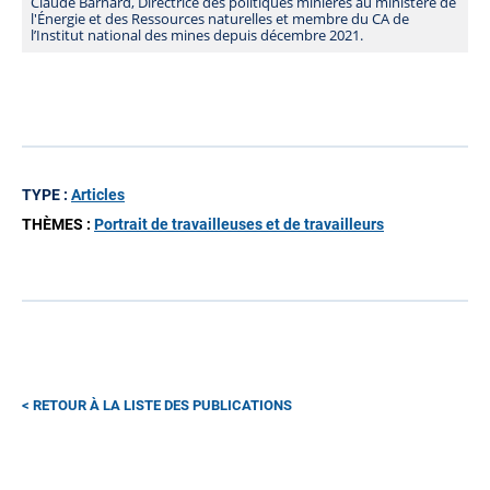
Claude Barnard, Directrice des politiques minières au ministère de
l'Énergie et des Ressources naturelles et membre du CA de
l’Institut national des mines depuis décembre 2021.
TYPE :
Articles
THÈMES :
Portrait de travailleuses et de travailleurs
RETOUR À LA LISTE DES PUBLICATIONS