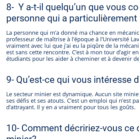
8- Y a-t-il quelqu’un que vous 
personne qui a particulièrement 
La personne qui m’a donné ma chance en mécanique
professeur de maîtrise à l’époque à l’Université Lava
vraiment avec lui que j’ai eu la piqûre de la mécan
est sans cette rencontre. C’est à mon tour d’agir 
étudiants pour les aider à cheminer et à devenir d
9- Qu’est-ce qui vous intéresse 
Le secteur minier est dynamique. Aucun site minier 
ses défis et ses atouts. C’est un emploi qui n’est p
d’attrayant. Il y en a vraiment pour tous les goûts.
10- Comment décririez-vous ce q