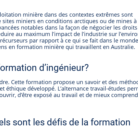
loitation minière dans des contextes extrêmes sont
e sites miniers en conditions arctiques ou de mines à 
ancées notables dans la façon de négocier les droits 
 réduire au maximum l’impact de l’industrie sur l’envi
récurseurs par rapport à ce qui se fait dans le monde
s en formation minière qui travaillent en Australie.
ormation d’ingénieur?
dre. Cette formation propose un savoir et des métho
 et éthique développé. L’alternance travail-études pe
couvrir, d’être exposé au travail et de mieux comprend
els sont les défis de la formation