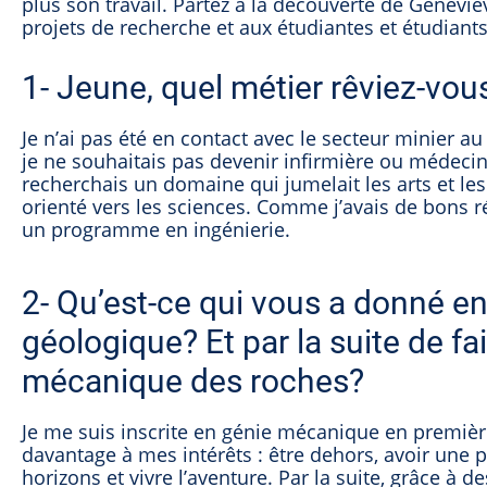
plus son travail. Partez à la découverte de Genev
projets de recherche et aux étudiantes et étudiants 
1- Jeune, quel métier rêviez-vous
Je n’ai pas été en contact avec le secteur minier au
je ne souhaitais pas devenir infirmière ou médecin. 
recherchais un domaine qui jumelait les arts et le
orienté vers les sciences. Comme j’avais de bons 
un programme en ingénierie.
2- Qu’est-ce qui vous a donné env
géologique? Et par la suite de fa
mécanique des roches?
Je me suis inscrite en génie mécanique en première
davantage à mes intérêts : être dehors, avoir une pa
horizons et vivre l’aventure. Par la suite, grâce à 