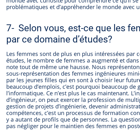
monde avec curiosité pour comprendre ce qu’il se 
problématiques et d’appréhender le monde avec u
7- Selon vous, est-ce que les f
par ce domaine d’études?
Les femmes sont de plus en plus intéressées par ce
études, le nombre de femmes a augmenté et dans
note tout de même une hausse. Nous représentons 1
sous-représentation des femmes ingénieures mini
par les jeunes filles qui en sont à choisir leur futu
beaucoup d’emplois, c’est pourquoi beaucoup de g
l’informatique. Ce n’est plus le cas maintenant. L
d’ingénieur, on peut exercer la profession de multip
gestion de projets d’ingénierie, devenir administr
compétences, c’est un processus de formation contin
y a autant de profils que de personnes. La question 
pas négliger pour le maintien des femmes en post