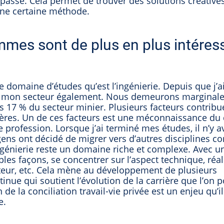
passe. Cela permet de trouver des solutions créative
ne certaine méthode.
emmes sont de plus en plus intéres
 domaine d’études qu’est l’ingénierie. Depuis que j’ai
 mon secteur également. Nous demeurons marginales
7 % du secteur minier. Plusieurs facteurs contribue
ères. Un de ces facteurs est une méconnaissance d
re profession. Lorsque j’ai terminé mes études, il n’y a
ens ont décidé de migrer vers d’autres disciplines 
’ingénierie reste un domaine riche et complexe. Avec 
les façons, se concentrer sur l’aspect technique, réal
ateur, etc. Cela mène au développement de plusieurs
ue qui soutient l’évolution de la carrière que l’on po
de la conciliation travail-vie privée est un enjeu qu’il
e.