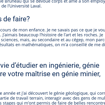
iève Bruneau qui se dévoue corps et âme à son employ
de l’Université Laval.
 de faire?
 cours de mon enfance. Je ne savais pas ce que je voul
J’aimais beaucoup l’histoire de l’art et les roches. Je
s sciences, mais, au secondaire et au cégep, mon parc
résultats en mathématiques, on m’a conseillé de me d
ie d’étudier en ingénierie, génie
ire votre maîtrise en génie minier,
 année et j’ai découvert le génie géologique, qui cor
rtie de travail terrain, interagir avec des gens de mul
des stages qui m’ont permis de faire de belles rencontr