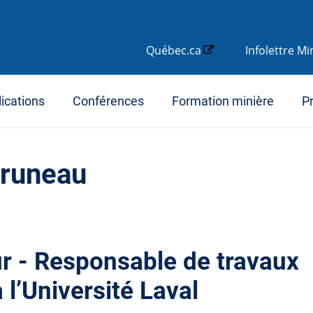
Québec.ca
Infolettre M
ications
Conférences
Formation minière
Pr
 Bruneau
ur - Responsable de travaux
 l’Université Laval