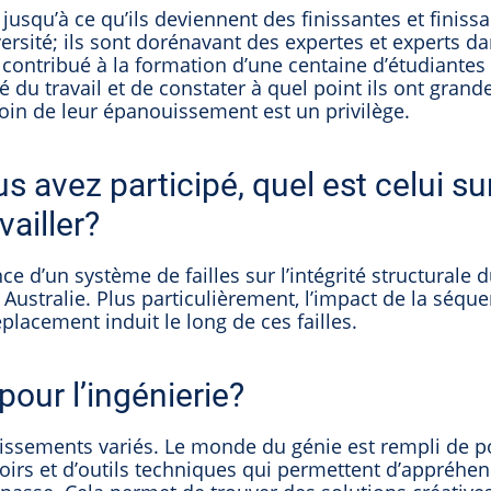
jusqu’à ce qu’ils deviennent des finissantes et finissa
versité; ils sont dorénavant des expertes et experts da
 contribué à la formation d’une centaine d’étudiantes 
 du travail et de constater à quel point ils ont gran
oin de leur épanouissement est un privilège.
s avez participé, quel est celui su
vailler?
ce d’un système de failles sur l’intégrité structurale d
 Australie. Plus particulièrement, l’impact de la séqu
acement induit le long de ces failles.
pour l’ingénierie?
lissements variés. Le monde du génie est rempli de po
oirs et d’outils techniques qui permettent d’appréhen