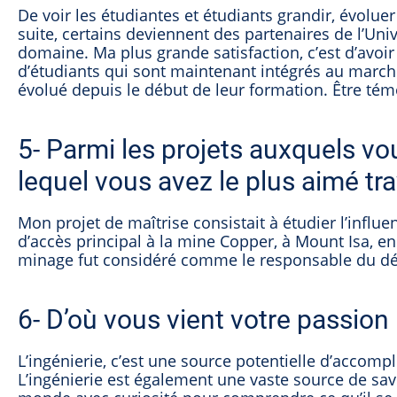
De voir les étudiantes et étudiants grandir, évoluer 
suite, certains deviennent des partenaires de l’Uni
domaine. Ma plus grande satisfaction, c’est d’avoir
d’étudiants qui sont maintenant intégrés au marché
évolué depuis le début de leur formation. Être tém
5- Parmi les projets auxquels vou
lequel vous avez le plus aimé tra
Mon projet de maîtrise consistait à étudier l’influen
d’accès principal à la mine Copper, à Mount Isa, en
minage fut considéré comme le responsable du dépl
6- D’où vous vient votre passion 
L’ingénierie, c’est une source potentielle d’accomp
L’ingénierie est également une vaste source de sav