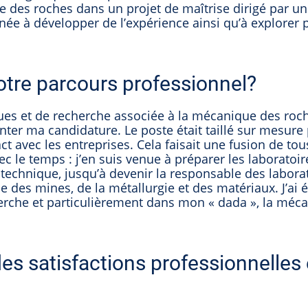
e des roches dans un projet de maîtrise dirigé par un
née à développer de l’expérience ainsi qu’à explorer 
otre parcours professionnel?
ues et de recherche associée à la mécanique des roch
enter ma candidature. Le poste était taillé sur mesure
act avec les entreprises. Cela faisait une fusion de tou
vec le temps : j’en suis venue à préparer les laboratoi
 technique, jusqu’à devenir la responsable des laborat
 des mines, de la métallurgie et des matériaux. J’ai é
herche et particulièrement dans mon « dada », la méc
des satisfactions professionnelles 