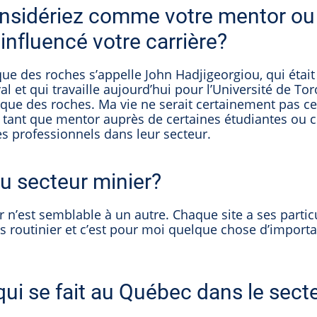
considériez comme votre mentor ou
influencé votre carrière?
 des roches s’appelle John Hadjigeorgiou, qui étai
l et qui travaille aujourd’hui pour l’Université de Tor
ique des roches. Ma vie ne serait certainement pas ce
en tant que mentor auprès de certaines étudiantes ou c
es professionnels dans leur secteur.
du secteur minier?
n’est semblable à un autre. Chaque site a ses particu
as routinier et c’est pour moi quelque chose d’importa
ui se fait au Québec dans le sect