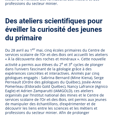
professions du secteur minier.
Des ateliers scientifiques pour
éveiller la curiosité des jeunes
du primaire
er
Du 28 avril au 1
mai, cinq écoles primaires du Centre de
services scolaire de l’Or-et-des-Bois ont accueilli les ateliers
« À la découverte des roches et minéraux ». Cette nouvelle
e
e
activité a permis aux élèves du 2
et 3
cycles de plonger
dans l’univers fascinant de la géologie grâce à des
expériences concrètes et interactives. Animés par cinq
géologues engagés : Sabrina Bernard (Mine Kiena), Serge
Perreault (Ordre des géologues du Québec), Josée-Anne
Pomerleau (Eldorado Gold Québec), Nancy Lafrance (Agnico
Eagle) et Adrien Zamparutti (IAMGOLD), ces ateliers
organisés par l’Institut national des mines et le Centre de
services scolaire de l’Or-et-des-Bois, ont permis aux jeunes
de manipuler des échantillons, d’expérimenter et de
découvrir les liens entre les sciences et les métiers et
professions du secteur minier. Afin de prolonger