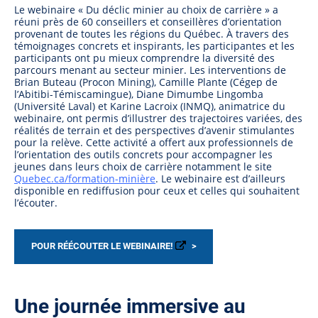
Le webinaire « Du déclic minier au choix de carrière » a
réuni près de 60 conseillers et conseillères d’orientation
provenant de toutes les régions du Québec. À travers des
témoignages concrets et inspirants, les participantes et les
participants ont pu mieux comprendre la diversité des
parcours menant au secteur minier. Les interventions de
Brian Buteau (Procon Mining), Camille Plante (Cégep de
l’Abitibi-Témiscamingue), Diane Dimumbe Lingomba
(Université Laval) et Karine Lacroix (INMQ), animatrice du
webinaire, ont permis d’illustrer des trajectoires variées, des
réalités de terrain et des perspectives d’avenir stimulantes
pour la relève. Cette activité a offert aux professionnels de
l’orientation des outils concrets pour accompagner les
jeunes dans leurs choix de carrière notamment le site
Quebec.ca/formation-minière
. Le webinaire est d’ailleurs
disponible en rediffusion pour ceux et celles qui souhaitent
l’écouter.
POUR RÉÉCOUTER LE WEBINAIRE!
Une journée immersive au