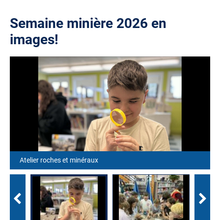
Semaine minière 2026 en
images!
Atelier roches et minéraux