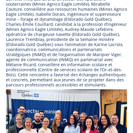
souterraines (Mines Agnico Eagle Limitée), Mirabelle
Couture, conseillère aux ressources humaines (Mines Agnico
Eagle Limitée), Isabelle Dorais, ingénieure et superviseure
mine – forage et dynamitage (Eldorado Gold Québec),
Charles-Émile Couillard, candidat à la profession d’ingénieur
(Mines Agnico Eagle Limitée), Audrey-Maude Lefebvre,
opératrice de chargeuse navette (Eldorado Gold Québec),
Laurence Tremblay, présidente de la Semaine minière
(Eldorado Gold Québec) sous l’animation de Karine Lacroix,
coordonnatrice, communications et partenariats
stratégiques (INMQ) et de l’organisation de Maripier Viger,
agente de communication (INMQ) en partenariat avec
Mélanie Ricard, conseillère en information scolaire et
professionnelle (Centre de services scolaire de l’Or-et-des-
Bois). Cette rencontre a favorisé des échanges authentiques
et concrets, permettant aux jeunes de se projeter dans des
parcours professionnels accessibles et stimulants.