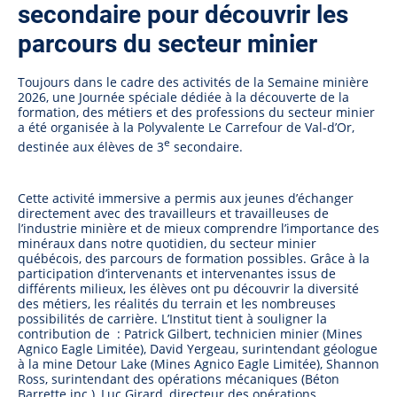
secondaire pour découvrir les
parcours du secteur minier
Toujours dans le cadre des activités de la Semaine minière
2026, une Journée spéciale dédiée à la découverte de la
formation, des métiers et des professions du secteur minier
a été organisée à la Polyvalente Le Carrefour de Val-d’Or,
e
destinée aux élèves de 3
secondaire.
Cette activité immersive a permis aux jeunes d’échanger
directement avec des travailleurs et travailleuses de
l’industrie minière et de mieux comprendre l’importance des
minéraux dans notre quotidien, du secteur minier
québécois, des parcours de formation possibles. Grâce à la
participation d’intervenants et intervenantes issus de
différents milieux, les élèves ont pu découvrir la diversité
des métiers, les réalités du terrain et les nombreuses
possibilités de carrière. L’Institut tient à souligner la
contribution de : Patrick Gilbert, technicien minier (Mines
Agnico Eagle Limitée), David Yergeau, surintendant géologue
à la mine Detour Lake (Mines Agnico Eagle Limitée), Shannon
Ross, surintendant des opérations mécaniques (Béton
Barrette inc.), Luc Girard, directeur des opérations