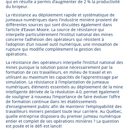
qui en résulte a permis d’augmenter de 2 % la productivité
du broyeur.
La résistance au déploiement rapide et systématique de
jumeaux numériques dans l’industrie minière provient de
différentes sources qui sont discutées également dans
l’article d’Eavan Moore. La source de résistance qui
interpelle particulièrement l’Institut national des mines
concerne l’adhésion des opérateurs qui résistent à
l’adoption d’un nouvel outil numérique, une innovation de
rupture qui modifie complètement la gestion des
opérations.
La résistance des opérateurs interpelle l’Institut national des
mines puisque la solution passe nécessairement par la
formation de ces travailleurs, en milieu de travail et en
utilisant au maximum les capacités de l’apprentissage par
simulation. La résistance à l’implantation de jumeaux
numériques, éléments essentiels au déploiement de la mine
intelligente dérivée de la révolution 4.0, permet également
de souligner à nouveau l’importance de faire évoluer l’offre
de formation continue dans les établissements
d’enseignement public afin de maintenir l’employabilité des
travailleurs miniers pendant toute leur carrière. Au Québec,
quelle entreprise disposera du premier jumeau numérique
entier et complet de ses opérations minières ? La question
est posée et le défi est lancé!