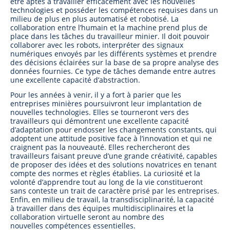
être aptes à travailler efficacement avec les nouvelles
technologies et posséder les compétences requises dans un
milieu de plus en plus automatisé et robotisé. La
collaboration entre l’humain et la machine prend plus de
place dans les tâches du travailleur minier. Il doit pouvoir
collaborer avec les robots, interpréter des signaux
numériques envoyés par les différents systèmes et prendre
des décisions éclairées sur la base de sa propre analyse des
données fournies. Ce type de tâches demande entre autres
une excellente capacité d’abstraction.
Pour les années à venir, il y a fort à parier que les
entreprises minières poursuivront leur implantation de
nouvelles technologies. Elles se tourneront vers des
travailleurs qui démontrent une excellente capacité
d’adaptation pour endosser les changements constants, qui
adoptent une attitude positive face à l’innovation et qui ne
craignent pas la nouveauté. Elles rechercheront des
travailleurs faisant preuve d’une grande créativité, capables
de proposer des idées et des solutions novatrices en tenant
compte des normes et règles établies. La curiosité et la
volonté d’apprendre tout au long de la vie constitueront
sans conteste un trait de caractère prisé par les entreprises.
Enfin, en milieu de travail, la transdisciplinarité, la capacité
à travailler dans des équipes multidisciplinaires et la
collaboration virtuelle seront au nombre des
nouvelles compétences essentielles.