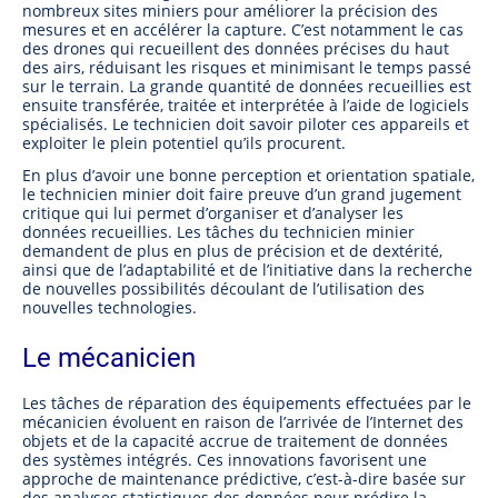
nombreux sites miniers pour améliorer la précision des
mesures et en accélérer la capture. C’est notamment le cas
des drones qui recueillent des données précises du haut
des airs, réduisant les risques et minimisant le temps passé
sur le terrain. La grande quantité de données recueillies est
ensuite transférée, traitée et interprétée à l’aide de logiciels
spécialisés. Le technicien doit savoir piloter ces appareils et
exploiter le plein potentiel qu’ils procurent.
En plus d’avoir une bonne perception et orientation spatiale,
le technicien minier doit faire preuve d’un grand jugement
critique qui lui permet d’organiser et d’analyser les
données recueillies. Les tâches du technicien minier
demandent de plus en plus de précision et de dextérité,
ainsi que de l’adaptabilité et de l’initiative dans la recherche
de nouvelles possibilités découlant de l’utilisation des
nouvelles technologies.
Le mécanicien
Les tâches de réparation des équipements effectuées par le
mécanicien évoluent en raison de l’arrivée de l’Internet des
objets et de la capacité accrue de traitement de données
des systèmes intégrés. Ces innovations favorisent une
approche de maintenance prédictive, c’est-à-dire basée sur
des analyses statistiques des données pour prédire la