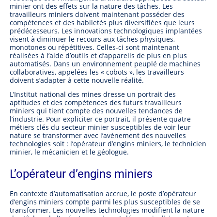
minier ont des effets sur la nature des tâches. Les
travailleurs miniers doivent maintenant posséder des
compétences et des habiletés plus diversifiées que leurs
prédécesseurs. Les innovations technologiques implantées
visent à diminuer le recours aux tâches physiques,
monotones ou répétitives. Celles-ci sont maintenant
réalisées à l’aide d’outils et d’appareils de plus en plus
automatisés. Dans un environnement peuplé de machines
collaboratives, appelées les « cobots », les travailleurs
doivent s’adapter à cette nouvelle réalité.
L’Institut national des mines dresse un portrait des
aptitudes et des compétences des futurs travailleurs
miniers qui tient compte des nouvelles tendances de
l’industrie. Pour expliciter ce portrait, il présente quatre
métiers clés du secteur minier susceptibles de voir leur
nature se transformer avec l’avènement des nouvelles
technologies soit : l’opérateur d’engins miniers, le technicien
minier, le mécanicien et le géologue.
L’opérateur d’engins miniers
En contexte d’automatisation accrue, le poste d’opérateur
d’engins miniers compte parmi les plus susceptibles de se
transformer. Les nouvelles technologies modifient la nature