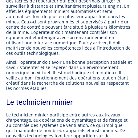
des tâches de l’opérateur qui peut désormais diriger et
surveiller à distance et simultanément plusieurs engins. En
effet, les équipements miniers automatisés et semi-
automatisés font de plus en plus leur apparition dans les
mines. Ceux-ci sont programmés et supervisés à partir d’un
centre de contrôle pouvant être situé à plusieurs kilomètres
de la mine. L’opérateur doit maintenant contrôler son
équipement et interagir avec son environnement en
utilisant une interface numérique. Pour y arriver, il doit
maitriser de nouvelles compétences liées à l’introduction de
ces outils technologiques.
Ainsi, l’opérateur doit avoir une bonne perception spatiale et
savoir s’orienter et se repérer dans un environnement
numérique ou virtuel. Il est méthodique et minutieux. Il
veille au bon fonctionnement des opérations tout en étant
créatif dans la recherche de solutions nouvelles respectant
les normes établies.
Le technicien minier
Le technicien minier participe entre autres aux travaux
d'arpentage, aux opérations de dynamitage et de forage et
au contrôle des systèmes de ventilation, ce qui implique
qu’il manipule de nombreux appareils et instruments. De
nouvelles technologies font leur apparition sur de