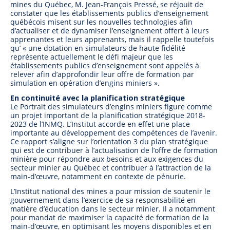
mines du Québec, M. Jean-François Pressé, se réjouit de
constater que les établissements publics d’enseignement
québécois misent sur les nouvelles technologies afin
d’actualiser et de dynamiser l’enseignement offert à leurs
apprenantes et leurs apprenants, mais il rappelle toutefois
qu’ « une dotation en simulateurs de haute fidélité
représente actuellement le défi majeur que les
établissements publics d’enseignement sont appelés à
relever afin d’approfondir leur offre de formation par
simulation en opération d’engins miniers ».
En continuité avec la planification stratégique
Le Portrait des simulateurs d’engins miniers figure comme
un projet important de la planification stratégique 2018-
2023 de l’INMQ. L’Institut accorde en effet une place
importante au développement des compétences de l’avenir.
Ce rapport s’aligne sur l’orientation 3 du plan stratégique
qui est de contribuer à l’actualisation de l’offre de formation
minière pour répondre aux besoins et aux exigences du
secteur minier au Québec et contribuer à l’attraction de la
main-d’œuvre, notamment en contexte de pénurie.
L’Institut national des mines a pour mission de soutenir le
gouvernement dans l’exercice de sa responsabilité en
matière d’éducation dans le secteur minier. Il a notamment
pour mandat de maximiser la capacité de formation de la
main-d’œuvre, en optimisant les moyens disponibles et en