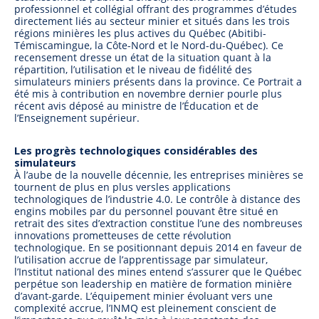
professionnel et collégial offrant des programmes d’études
directement liés au secteur minier et situés dans les trois
régions minières les plus actives du Québec (Abitibi-
Témiscamingue, la Côte-Nord et le Nord-du-Québec). Ce
recensement dresse un état de la situation quant à la
répartition, l’utilisation et le niveau de fidélité des
simulateurs miniers présents dans la province. Ce Portrait a
été mis à contribution en novembre dernier pourle plus
récent avis déposé au ministre de l’Éducation et de
l’Enseignement supérieur.
Les progrès technologiques considérables des
simulateurs
À l’aube de la nouvelle décennie, les entreprises minières se
tournent de plus en plus versles applications
technologiques de l’industrie 4.0. Le contrôle à distance des
engins mobiles par du personnel pouvant être situé en
retrait des sites d’extraction constitue l’une des nombreuses
innovations prometteuses de cette révolution
technologique. En se positionnant depuis 2014 en faveur de
l’utilisation accrue de l’apprentissage par simulateur,
l’Institut national des mines entend s’assurer que le Québec
perpétue son leadership en matière de formation minière
d’avant-garde. L’équipement minier évoluant vers une
complexité accrue, l’INMQ est pleinement conscient de