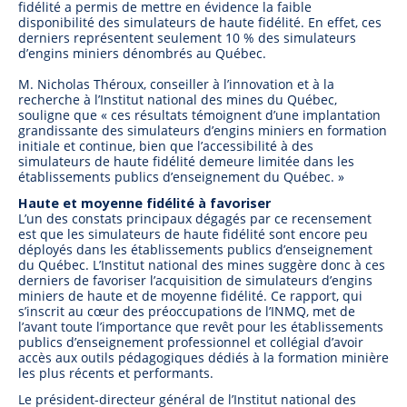
fidélité a permis de mettre en évidence la faible
disponibilité des simulateurs de haute fidélité. En effet, ces
derniers représentent seulement 10 % des simulateurs
d’engins miniers dénombrés au Québec.
M. Nicholas Théroux, conseiller à l’innovation et à la
recherche à l’Institut national des mines du Québec,
souligne que « ces résultats témoignent d’une implantation
grandissante des simulateurs d’engins miniers en formation
initiale et continue, bien que l’accessibilité à des
simulateurs de haute fidélité demeure limitée dans les
établissements publics d’enseignement du Québec. »
Haute et moyenne fidélité à favoriser
L’un des constats principaux dégagés par ce recensement
est que les simulateurs de haute fidélité sont encore peu
déployés dans les établissements publics d’enseignement
du Québec. L’Institut national des mines suggère donc à ces
derniers de favoriser l’acquisition de simulateurs d’engins
miniers de haute et de moyenne fidélité. Ce rapport, qui
s’inscrit au cœur des préoccupations de l’INMQ, met de
l’avant toute l’importance que revêt pour les établissements
publics d’enseignement professionnel et collégial d’avoir
accès aux outils pédagogiques dédiés à la formation minière
les plus récents et performants.
Le président-directeur général de l’Institut national des