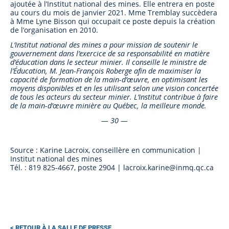
ajoutée à l’Institut national des mines. Elle entrera en poste
au cours du mois de janvier 2021. Mme Tremblay succèdera
à Mme Lyne Bisson qui occupait ce poste depuis la création
de l’organisation en 2010.
L’Institut national des mines a pour mission de soutenir le
gouvernement dans l’exercice de sa responsabilité en matière
d’éducation dans le secteur minier. Il conseille le ministre de
l’Éducation, M. Jean-François Roberge afin de maximiser la
capacité de formation de la main-d’œuvre, en optimisant les
moyens disponibles et en les utilisant selon une vision concertée
de tous les acteurs du secteur minier. L’Institut contribue à faire
de la main-d’œuvre minière au Québec, la meilleure monde.
— 30 —
Source : Karine Lacroix, conseillère en communication |
Institut national des mines
Tél. : 819 825-4667, poste 2904 | lacroix.karine@inmq.qc.ca
RETOUR À LA SALLE DE PRESSE