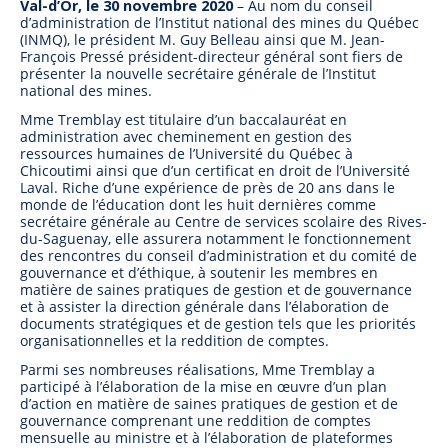
Val-d’Or, le 30 novembre 2020
– Au nom du conseil
d’administration de l’Institut national des mines du Québec
(INMQ), le président M. Guy Belleau ainsi que M. Jean-
François Pressé président-directeur général sont fiers de
présenter la nouvelle secrétaire générale de l’Institut
national des mines.
Mme Tremblay est titulaire d’un baccalauréat en
administration avec cheminement en gestion des
ressources humaines de l’Université du Québec à
Chicoutimi ainsi que d’un certificat en droit de l’Université
Laval. Riche d’une expérience de près de 20 ans dans le
monde de l’éducation dont les huit dernières comme
secrétaire générale au Centre de services scolaire des Rives-
du-Saguenay, elle assurera notamment le fonctionnement
des rencontres du conseil d’administration et du comité de
gouvernance et d’éthique, à soutenir les membres en
matière de saines pratiques de gestion et de gouvernance
et à assister la direction générale dans l’élaboration de
documents stratégiques et de gestion tels que les priorités
organisationnelles et la reddition de comptes.
Parmi ses nombreuses réalisations, Mme Tremblay a
participé à l’élaboration de la mise en œuvre d’un plan
d’action en matière de saines pratiques de gestion et de
gouvernance comprenant une reddition de comptes
mensuelle au ministre et à l’élaboration de plateformes