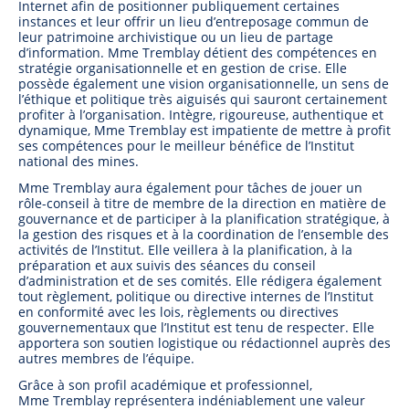
Internet afin de positionner publiquement certaines
instances et leur offrir un lieu d’entreposage commun de
leur patrimoine archivistique ou un lieu de partage
d’information. Mme Tremblay détient des compétences en
stratégie organisationnelle et en gestion de crise. Elle
possède également une vision organisationnelle, un sens de
l’éthique et politique très aiguisés qui sauront certainement
profiter à l’organisation. Intègre, rigoureuse, authentique et
dynamique, Mme Tremblay est impatiente de mettre à profit
ses compétences pour le meilleur bénéfice de l’Institut
national des mines.
Mme Tremblay aura également pour tâches de jouer un
rôle-conseil à titre de membre de la direction en matière de
gouvernance et de participer à la planification stratégique, à
la gestion des risques et à la coordination de l’ensemble des
activités de l’Institut. Elle veillera à la planification, à la
préparation et aux suivis des séances du conseil
d’administration et de ses comités. Elle rédigera également
tout règlement, politique ou directive internes de l’Institut
en conformité avec les lois, règlements ou directives
gouvernementaux que l’Institut est tenu de respecter. Elle
apportera son soutien logistique ou rédactionnel auprès des
autres membres de l’équipe.
Grâce à son profil académique et professionnel,
Mme Tremblay représentera indéniablement une valeur