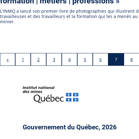
formation | métiers | professions »
L'INMQ a lancé son premier livre de photographies qui illustrent 
travailleuses et des travailleurs et la formation qui les a menés au
minier.
«
1
2
3
4
5
6
7
8
Gouvernement du Québec, 2026