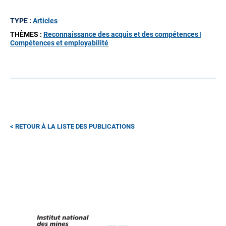
TYPE :
Articles
THÈMES :
Reconnaissance des acquis et des compétences |
Compétences et employabilité
RETOUR À LA LISTE DES PUBLICATIONS