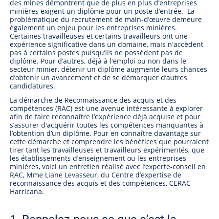
des mines démontrent que de plus en plus d’entreprises
minières exigent un diplôme pour un poste d’entrée. La
problématique du recrutement de main-d’œuvre demeure
également un enjeu pour les entreprises minières.
Certaines travailleuses et certains travailleurs ont une
expérience significative dans un domaine, mais n'accèdent
pas à certains postes puisqu’ils ne possèdent pas de
diplôme. Pour d’autres, déjà à l'emploi ou non dans le
secteur minier, détenir un diplôme augmente leurs chances
d’obtenir un avancement et de se démarquer d’autres
candidatures.
La démarche de Reconnaissance des acquis et des
compétences (RAC) est une avenue intéressante à explorer
afin de faire reconnaître l’expérience déjà acquise et pour
s’assurer d'acquérir toutes les compétences manquantes à
l’obtention d’un diplôme. Pour en connaître davantage sur
cette démarche et comprendre les bénéfices que pourraient
tirer tant les travailleuses et travailleurs expérimentés, que
les établissements d’enseignement ou les entreprises
minières, voici un entretien réalisé avec l’experte-conseil en
RAC, Mme Liane Levasseur, du Centre d’expertise de
reconnaissance des acquis et des compétences, CERAC
Harricana.