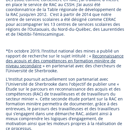
en place le service de RAC au CSSH. J’ai aussi été
coordonnatrice de la Table régionale de développement de
la RAC jusqu’en 2012. C’est à partir de 2014 que notre
centre de services scolaires a été désigné comme CERAC
pour accompagner les 13 centres de services scolaires des
régions de l’Outaouais, du Nord-du-Québec, des Laurentides
et de l’Abitibi-Témiscamingue.
*En octobre 2019, l’Institut national des mines a publié un
rapport de recherche sur le sujet intitulé : «
Reconnaissance
des acquis et des compétences en formation minière de
niveau secondaire
» en partenariat avec des chercheurs de
l’Université de Sherbrooke.
L'Institut poursuit actuellement son partenariat avec
l'Université de Sherbrooke dans l'objectif de publier une «
Étude sur le parcours en reconnaissance des acquis et des
compétences (RAC) de travailleuses et de travailleurs du
secteur minier ». Cette seconde étude portant sur la RAC en
formation minière permettra de documenter, grâce à des
entrevues, le parcours des travailleuses et des travailleurs
qui s’engagent dans une démarche RAC, aidant ainsi à
mieux comprendre les logiques d’engagement, de
motivation ainsi que les moteurs propres à la réalisation de
ce processus.