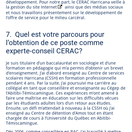
développement. Pour notre part, le CERAC Harricana veille à
la gestion du
site Internet
ainsi que des médias sociaux
et nous travaillons présentement sur le développement de
l’offre de service pour le milieu carcéral.
7. Quel est votre parcours pour
l’obtention de ce poste comme
experte-conseil CERAC?
Je suis titulaire d’un baccalauréat en sociologie et d’une
formation en pédagogie qui m’a permis d’obtenir un brevet
d’enseignement. J’ai d’abord enseigné au Centre de services
scolaires Harricana (CSSH) en formation professionnelle
pendant 4 ans. Par la suite, j’ai poursuivi ma carrière au
collégial en tant que conseillère et enseignante au Cégep de
l’Abitibi-Témiscamingue. Ces expériences m’ont amené à
faire une maîtrise en éducation sur les difficultés vécues
par les étudiants adultes lors d’un retour aux études.
Ensuite, un défi m’attendait à nouveau à la CSSH où j’ai
enseigné au Centre de détention d’Amos tout en étant
chargée de cours à l’Université du Québec en Abitibi-
Témiscamingue.
Dès 2006, comme conseillère en RAC, j’ai travaillé à mettre