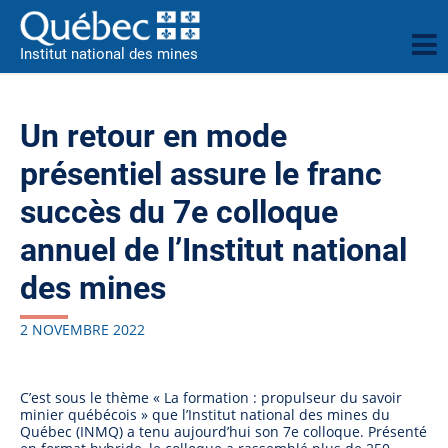
Institut national des mines
Un retour en mode
présentiel assure le franc
succès du 7e colloque
annuel de l’Institut national
des mines
2 NOVEMBRE 2022
C’est sous le thème « La formation : propulseur du savoir
minier québécois » que l’Institut national des mines du
Québec (INMQ) a tenu aujourd’hui son 7e colloque. Présenté