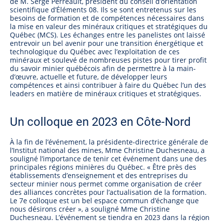
de M. Serge Perreault, président du conseil d’orientation
scientifique d’Éléments 08. Ils se sont entretenus sur les
besoins de formation et de compétences nécessaires dans
la mise en valeur des minéraux critiques et stratégiques du
Québec (MCS). Les échanges entre les panelistes ont laissé
entrevoir un bel avenir pour une transition énergétique et
technologique du Québec avec l’exploitation de ces
minéraux et soulevé de nombreuses pistes pour tirer profit
du savoir minier québécois afin de permettre à la main-
d’œuvre, actuelle et future, de développer leurs
compétences et ainsi contribuer à faire du Québec l’un des
leaders en matière de minéraux critiques et stratégiques.
Un colloque en 2023 en Côte-Nord
À la fin de l’événement, la présidente-directrice générale de
l’Institut national des mines, Mme Christine Duchesneau, a
souligné l’importance de tenir cet événement dans une des
principales régions minières du Québec. « Être près des
établissements d’enseignement et des entreprises du
secteur minier nous permet comme organisation de créer
des alliances concrètes pour l’actualisation de la formation.
Le 7e colloque est un bel espace commun d’échange que
nous désirons créer », a souligné Mme Christine
Duchesneau. L’événement se tiendra en 2023 dans la région