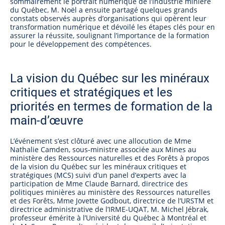
sommairement le portrait numérique de l’industrie minière
du Québec, M. Noël a ensuite partagé quelques grands
constats observés auprès d’organisations qui opèrent leur
transformation numérique et dévoilé les étapes clés pour en
assurer la réussite, soulignant l’importance de la formation
pour le développement des compétences.
La vision du Québec sur les minéraux
critiques et stratégiques et les
priorités en termes de formation de la
main-d’œuvre
L’événement s’est clôturé avec une allocution de Mme
Nathalie Camden, sous-ministre associée aux Mines au
ministère des Ressources naturelles et des Forêts à propos
de la vision du Québec sur les minéraux critiques et
stratégiques (MCS) suivi d’un panel d’experts avec la
participation de Mme Claude Barnard, directrice des
politiques minières au ministère des Ressources naturelles
et des Forêts, Mme Jovette Godbout, directrice de l’URSTM et
directrice administrative de l’IRME-UQAT, M. Michel Jébrak,
professeur émérite à l’Université du Québec à Montréal et