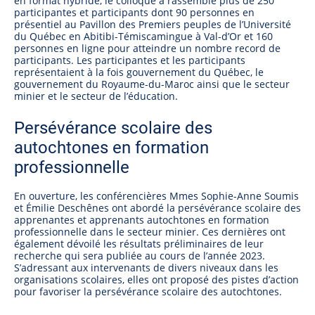
en format hybride, le colloque a rassemblé plus de 250
participantes et participants dont 90 personnes en
présentiel au Pavillon des Premiers peuples de l’Université
du Québec en Abitibi-Témiscamingue à Val-d’Or et 160
personnes en ligne pour atteindre un nombre record de
participants. Les participantes et les participants
représentaient à la fois gouvernement du Québec, le
gouvernement du Royaume-du-Maroc ainsi que le secteur
minier et le secteur de l’éducation.
Persévérance scolaire des
autochtones en formation
professionnelle
En ouverture, les conférencières Mmes Sophie-Anne Soumis
et Émilie Deschênes ont abordé la persévérance scolaire des
apprenantes et apprenants autochtones en formation
professionnelle dans le secteur minier. Ces dernières ont
également dévoilé les résultats préliminaires de leur
recherche qui sera publiée au cours de l’année 2023.
S’adressant aux intervenants de divers niveaux dans les
organisations scolaires, elles ont proposé des pistes d’action
pour favoriser la persévérance scolaire des autochtones.