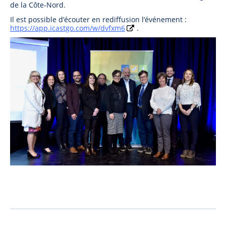
de la Côte-Nord.
Il est possible d’écouter en rediffusion l’événement :
https://app.icastgo.com/w/dvfxm6
.