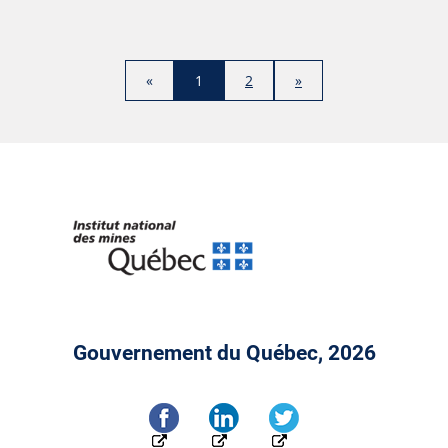
«
1
2
»
Gouvernement du Québec, 2026