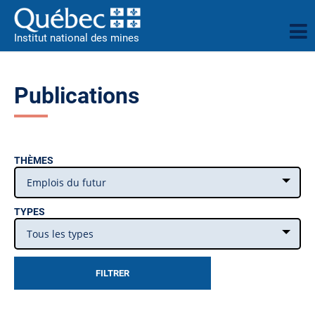
Institut national des mines
Publications
THÈMES
Emplois du futur
TYPES
Tous les types