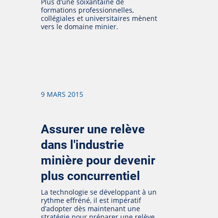
Plus d’une soixantaine de
formations professionnelles,
collégiales et universitaires mènent
vers le domaine minier.
9 MARS 2015
Assurer une relève
dans l'industrie
minière pour devenir
plus concurrentiel
La technologie se développant à un
rythme effréné, il est impératif
d’adopter dès maintenant une
stratégie pour préparer une relève