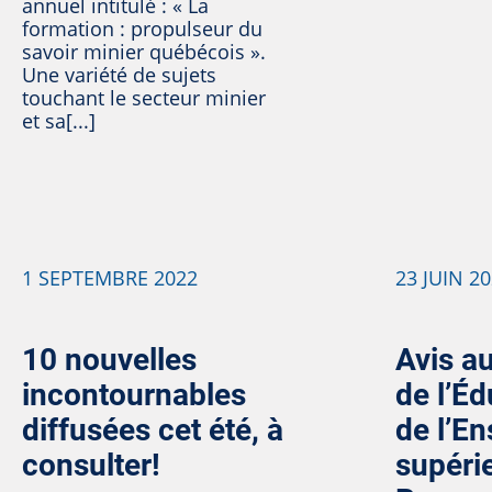
annuel intitulé : « La
formation : propulseur du
savoir minier québécois ».
Une variété de sujets
touchant le secteur minier
et sa[...]
1 SEPTEMBRE 2022
23 JUIN 2
10 nouvelles
Avis a
incontournables
de l’Éd
diffusées cet été, à
de l’E
consulter!
supéri