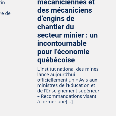
mécaniciennes et
tin
des mécaniciens
ire de
d’engins de
chantier du
secteur minier : un
incontournable
pour l’économie
québécoise
L’Institut national des mines
lance aujourd’hui
officiellement un « Avis aux
ministres de l’Éducation et
de l’Enseignement supérieur
– Recommandations visant
à former une[...]